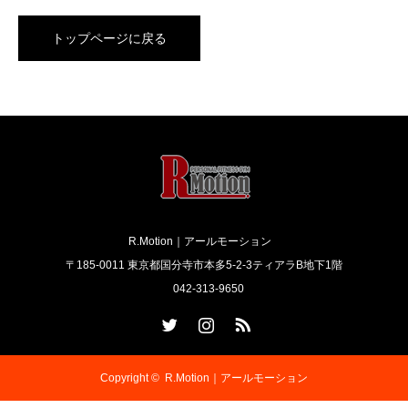
トップページに戻る
R.Motion｜アールモーション
〒185-0011 東京都国分寺市本多5-2-3ティアラB地下1階
042-313-9650
Twitter
Instagram
RSS
Copyright ©
R.Motion｜アールモーション