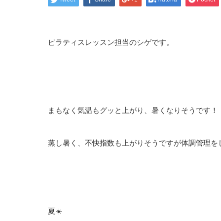
ピラティスレッスン担当のシゲです。
まもなく気温もグッと上がり、暑くなりそうです！
蒸し暑く、不快指数も上がりそうですが体調管理を
夏☀️