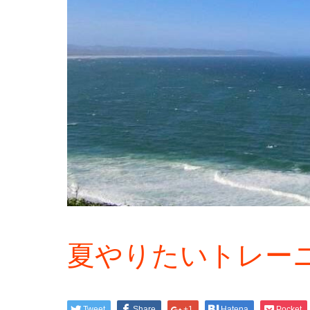
夏やりたいトレーニ
Tweet
Share
+1
Hatena
Pocket