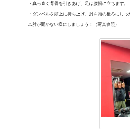
・真っ直ぐ背骨を引きあげ、足は腰幅に立ちます。
・ダンベルを頭上に持ち上げ、肘を頭の後ろにしっか
⚠️肘が開かない様にしましょう！（写真参照）