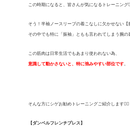
この時期になると、皆さんが気になるトレーニング🏋️‍♂
そう！半袖ノースリーブの着こなしに欠かせない【腕
その中でも特に「振袖」ともも言われてしまう腕の
この筋肉は日常生活でもあまり使われない為、
意識して動かさないと、特に弛みやすい部位です
。
そんな方にシゲお勧めトレーニングご紹介します🙋‍♀️
【ダンベルフレンチプレス】