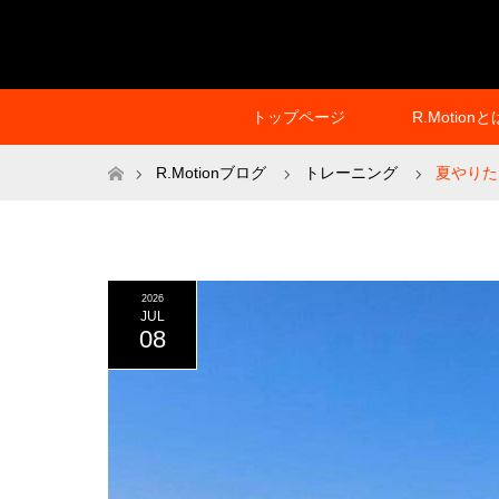
トップページ
R.Motionと
ホーム
R.Motionブログ
トレーニング
夏やりた
2026
JUL
08