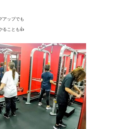
グアップでも
ることも👍