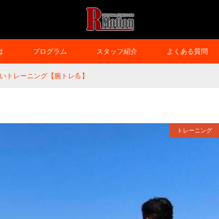
は
プログラム
スタッフ紹介
よくある質問
いトレーニング【腕トレ💪】
トレーニング