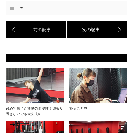
ヨガ
改めて感じた運動の重要性！頑張り
寝ること💤
過ぎないでも大丈夫🌸