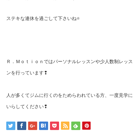
ステキな連休を過ごして下さいね⭐
Ｒ．Ｍｏｔｉｏｎではパーソナルレッスンや少人数制レッス
ンを行っています❢
人が多くてジムに行くのをためらわれている方、一度見学に
いらしてください❢