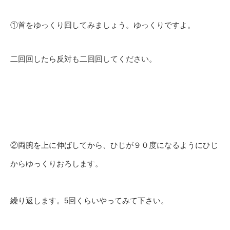
①首をゆっくり回してみましょう。ゆっくりですよ。
二回回したら反対も二回回してください。
②両腕を上に伸ばしてから、ひじが９０度になるようにひじ
からゆっくりおろします。
繰り返します。5回くらいやってみて下さい。