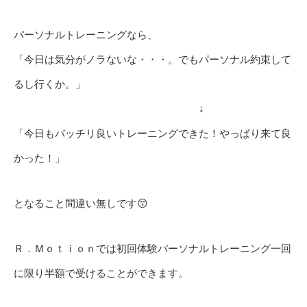
パーソナルトレーニングなら、
「今日は気分がノラないな・・・。でもパーソナル約束して
るし行くか。」
↓
「今日もバッチリ良いトレーニングできた！やっぱり来て良
かった！」
となること間違い無しです😙
Ｒ．Ｍｏｔｉｏｎでは初回体験パーソナルトレーニング一回
に限り半額で受けることができます。