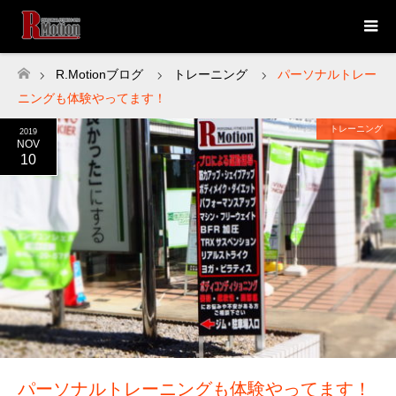
R.Motionブログ
トレーニング
パーソナルトレー
ホーム
ニングも体験やってます！
トレーニング
2019
NOV
10
パーソナルトレーニングも体験やってます！