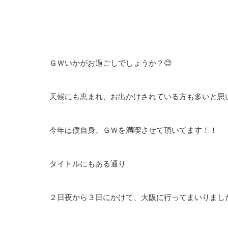
ＧＷいかがお過ごしでしょうか？😊
天候にも恵まれ、お出かけされている方も多いと思い
今年は僕自身、ＧＷを満喫させて頂いてます！！
タイトルにもある通り
２日夜から３日にかけて、大阪に行ってまいりました