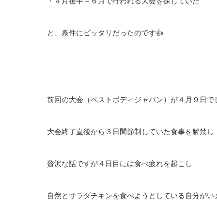
・４月後半～６月で行われる大会を探していた
と、条件にピッタリだったのです👍
前回の大会（ベストボディジャパン）が４月９日で
大会終了直後から３日間節制していた食事を解禁し
贅沢な話ですが４日目には食べ疲れを起こし
自然とサラダチキンを食べようとしている自分がいま