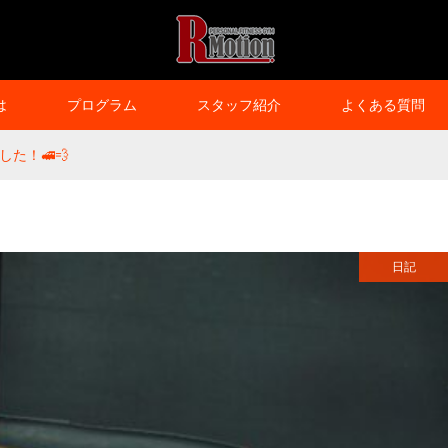
は
プログラム
スタッフ紹介
よくある質問
た！🚅💨
日記