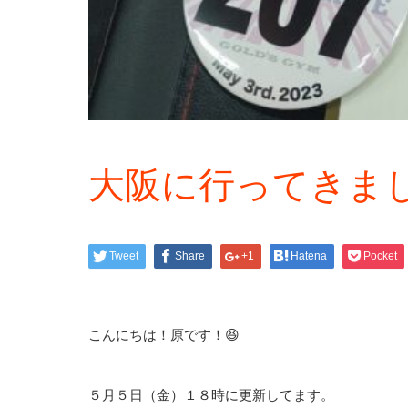
大阪に行ってきまし
Tweet
Share
+1
Hatena
Pocket
こんにちは！原です！😆
５月５日（金）１８時に更新してます。