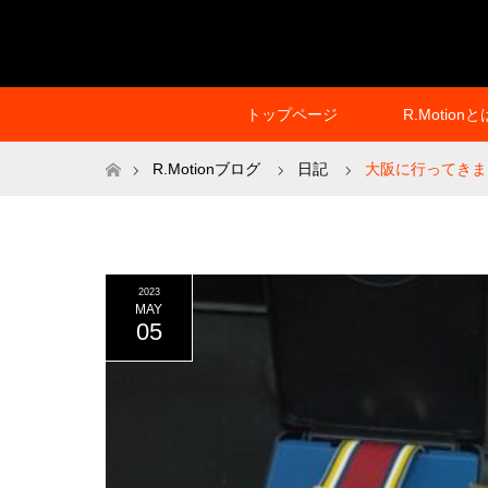
トップページ
R.Motionと
ホーム
R.Motionブログ
日記
大阪に行ってきまし
2023
MAY
05