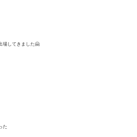
場してきました🤗
った