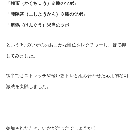
「鶴頂（かくちょう）※膝のツボ」
「腰陽関（こしようかん）※腰のツボ」
「肩髃（けんぐう）※肩のツボ」
という3つのツボのおおまかな部位をレクチャーし、皆で押
してみました。
後半ではストレッチや軽い筋トレと組み合わせた応用的な刺
激法を実践しました。
参加された方々、いかがだったでしょうか？