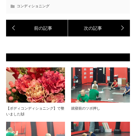
コンディショニング
【ボディコンディショニング】で整
就寝前のツボ押し
いました🙌