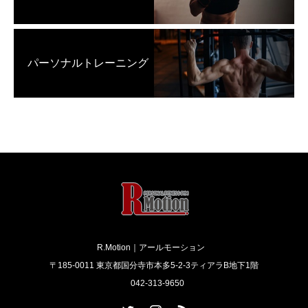
パーソナルトレーニング
R.Motion｜アールモーション
〒185-0011 東京都国分寺市本多5-2-3ティアラB地下1階
042-313-9650
Twitter
Instagram
RSS