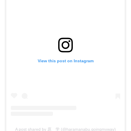
View this post on Instagram
A post shared by 原 学 (@haramanabu.goingmyway)