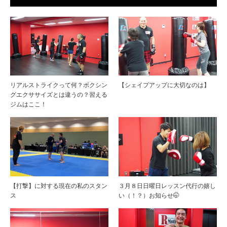
リアルストライクって何？ボクシン
【シェイプアップに大切なのは】
グエクササイズとは違うの？習える
ジムはここ！
【打撃】に対する現在の私のスタン
３月８日日曜日レッスン代行の嬉し
ス
い（！？）お知らせ🤭