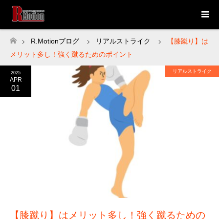
R.Motionブログ
リアルストライク
【膝蹴り】は
ホーム
メリット多し！強く蹴るためのポイント
リアルストライク
2025
APR
01
【膝蹴り】はメリット多し！強く蹴るための