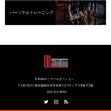
パーソナルトレーニング
R.Motion｜アールモーション
〒185-0011 東京都国分寺市本多5-2-3ティアラB地下1階
042-313-9650
Twitter
Instagram
RSS